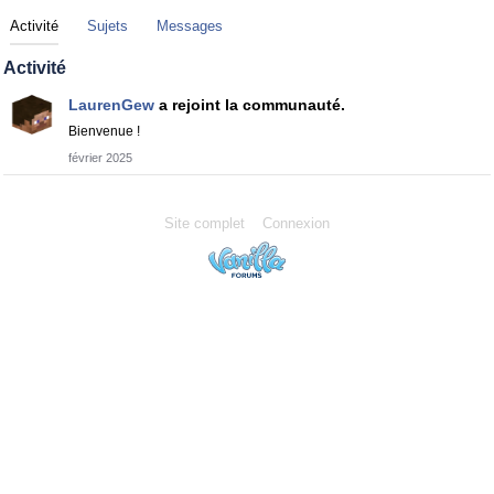
Activité
Sujets
Messages
Activité
LaurenGew
a rejoint la communauté.
Bienvenue !
février 2025
Site complet
Connexion