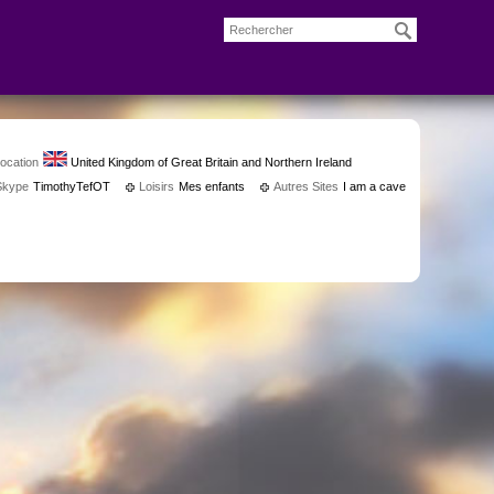
ocation
United Kingdom of Great Britain and Northern Ireland
Skype
TimothyTefOT
Loisirs
Mes enfants
Autres Sites
I am a cave