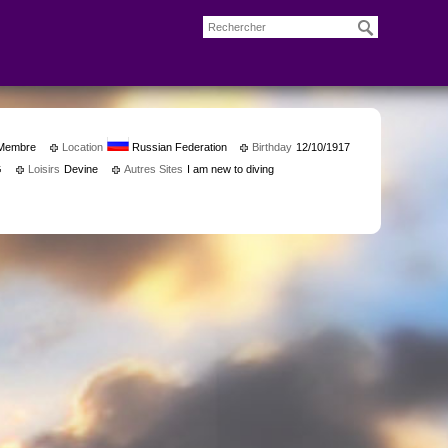
Membre
Location
Russian Federation
Birthday
12/10/1917
G
Loisirs
Devine
Autres Sites
I am new to diving