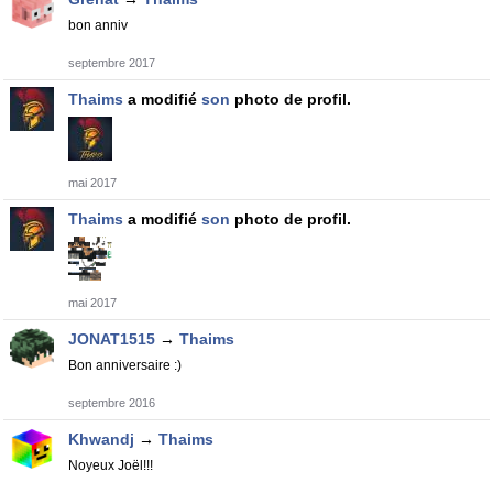
bon anniv
septembre 2017
Thaims
a modifié
son
photo de profil.
mai 2017
Thaims
a modifié
son
photo de profil.
mai 2017
JONAT1515
→
Thaims
Bon anniversaire :)
septembre 2016
Khwandj
→
Thaims
Noyeux Joël!!!