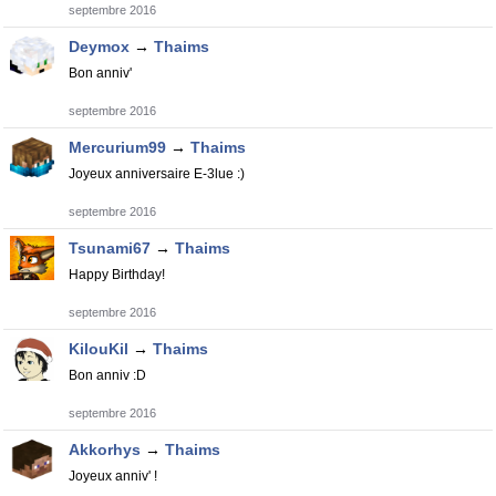
septembre 2016
Deymox
→
Thaims
Bon anniv'
septembre 2016
Mercurium99
→
Thaims
Joyeux anniversaire E-3lue :)
septembre 2016
Tsunami67
→
Thaims
Happy Birthday!
septembre 2016
KilouKil
→
Thaims
Bon anniv :D
septembre 2016
Akkorhys
→
Thaims
Joyeux anniv' !