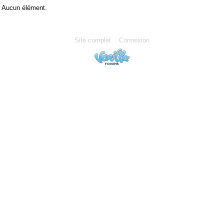
Aucun élément.
Site complet
Connexion