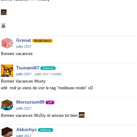
Grenat
Modérateur
juillet 2017
Bonnes vacances
Tsunami67
Vétéran
juillet 2017
juillet 2017 modifié
Bonnes Vacances Wusty
edit: mdr je viens de voir le tag "meilleure modo" xD
Mercurium99
VIP
juillet 2017
Bonnes vacances WuSty et amuse toi bien
Akkorhys
Vétéran
juillet 2017