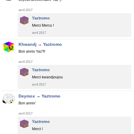
avril 2017
Yaztromo
Merci Mercu !
avril 2017
Khwandj
→
Yaztromo
Bon anniv Yaz'!!!
avril 2017
Yaztromo
Merci kwandjoujou
avril 2017
Deymox
→
Yaztromo
Bon anniv'
avril 2017
Yaztromo
Merci !