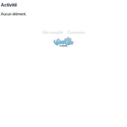
Activité
Aucun élément.
Site complet
Connexion